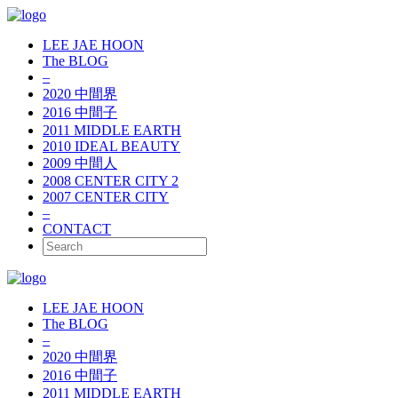
LEE JAE HOON
The BLOG
–
2020 中間界
2016 中間子
2011 MIDDLE EARTH
2010 IDEAL BEAUTY
2009 中間人
2008 CENTER CITY 2
2007 CENTER CITY
–
CONTACT
LEE JAE HOON
The BLOG
–
2020 中間界
2016 中間子
2011 MIDDLE EARTH