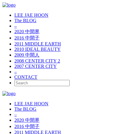
LEE JAE HOON
The BLOG
–
2020 中間界
2016 中間子
2011 MIDDLE EARTH
2010 IDEAL BEAUTY
2009 中間人
2008 CENTER CITY 2
2007 CENTER CITY
–
CONTACT
LEE JAE HOON
The BLOG
–
2020 中間界
2016 中間子
2011 MIDDLE EARTH