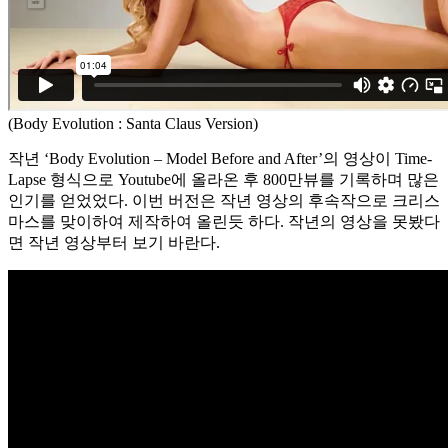
(Body Evolution : Santa Claus Version)
작년 ‘Body Evolution – Model Before and After’의 영상이 Time-
Lapse 형식으로 Youtube에 올라온 후 800만뷰를 기록하며 많은
인기를 얻었었다. 이번 버전은 작년 영상의 후속작으로 크리스
마스를 맞이하여 제작하여 올린듯 하다. 작년의 영상을 못봤다
면 작년 영상부터 보기 바란다.