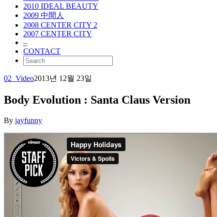
2010 IDEAL BEAUTY
2009 中間人
2008 CENTER CITY 2
2007 CENTER CITY
–
CONTACT
02_Video
2013년 12월 23일
Body Evolution : Santa Claus Version
By
jayfunny