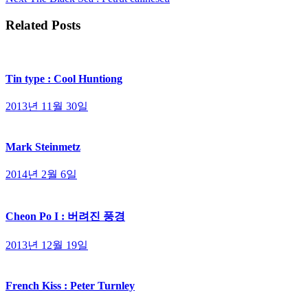
Related Posts
Tin type : Cool Huntiong
2013년 11월 30일
Mark Steinmetz
2014년 2월 6일
Cheon Po I : 버려진 풍경
2013년 12월 19일
French Kiss : Peter Turnley