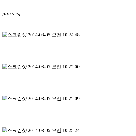
[HOUSES]