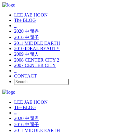
LEE JAE HOON
The BLOG
–
2020 中間界
2016 中間子
2011 MIDDLE EARTH
2010 IDEAL BEAUTY
2009 中間人
2008 CENTER CITY 2
2007 CENTER CITY
–
CONTACT
LEE JAE HOON
The BLOG
–
2020 中間界
2016 中間子
2011 MIDDLE EARTH