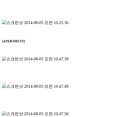
[APARTMENT]